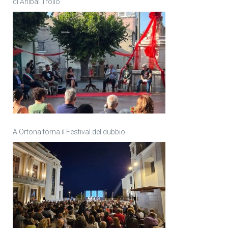
di Anìbal Troilo
A Ortona torna il Festival del dubbio