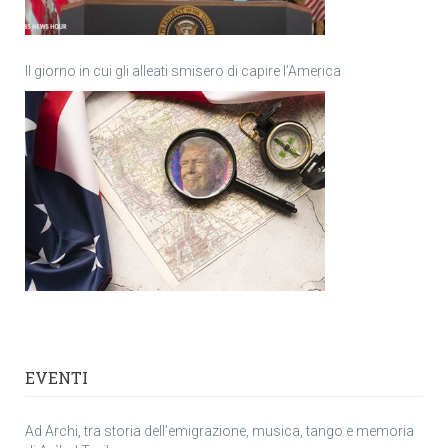
Il giorno in cui gli alleati smisero di capire l’America
EVENTI
Ad Archi, tra storia dell’emigrazione, musica, tango e memoria