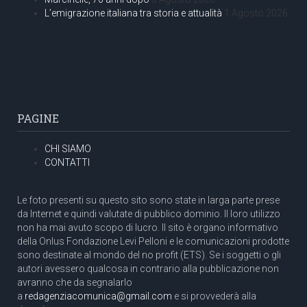
L’emigrazione italiana tra storia e attualità
1 Agosto 2026
PAGINE
CHI SIAMO
CONTATTI
Le foto presenti su questo sito sono state in larga parte prese
da Internet e quindi valutate di pubblico dominio. Il loro utilizzo
non ha mai avuto scopo di lucro. Il sito è organo informativo
della Onlus Fondazione Levi Pelloni e le comunicazioni prodotte
sono destinate al mondo del no profit (ETS). Se i soggetti o gli
autori avessero qualcosa in contrario alla pubblicazione non
avranno che da segnalarlo
a
redagenziacomunica@gmail.com
e si provvederà alla