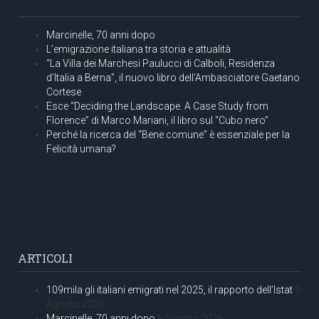
Marcinelle, 70 anni dopo
L’emigrazione italiana tra storia e attualità
“La Villa dei Marchesi Paulucci di Calboli, Residenza
d’Italia a Berna”, il nuovo libro dell’Ambasciatore Gaetano
Cortese
Esce “Deciding the Landscape. A Case Study from
Florence” di Marco Mariani, il libro sul “Cubo nero”
Perché la ricerca del “Bene comune” è essenziale per la
Felicità umana?
ARTICOLI
109mila gli italiani emigrati nel 2025, il rapporto dell’Istat
5
Agosto 2026
Marcinelle, 70 anni dopo
5 Agosto 2026