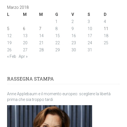
Marzo 2018
L
M
M
G
V
S
D
1
2
3
4
5
6
7
8
9
10
11
12
13
14
15
16
17
18
19
20
21
22
23
24
25
26
27
28
29
30
31
« Feb
Apr »
RASSEGNA STAMPA
Anne Applebaum e il momento europeo: scegliere la libertà
prima che sia troppo tardi