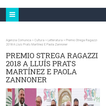
Agenzia Comunica
>
Cultura
>
Letteratura
>
Premio Strega Ragazzi
2018 A Lluís Prats Martínez E Paola Zannoner
PREMIO STREGA RAGAZZI
2018 A LLUÍS PRATS
MARTÍNEZ E PAOLA
ZANNONER