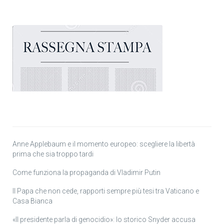
Anne Applebaum e il momento europeo: scegliere la libertà
prima che sia troppo tardi
Come funziona la propaganda di Vladimir Putin
Il Papa che non cede, rapporti sempre più tesi tra Vaticano e
Casa Bianca
«Il presidente parla di genocidio»: lo storico Snyder accusa