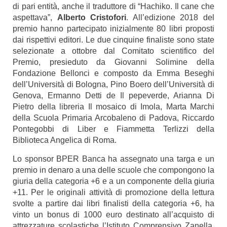
di pari entità, anche il traduttore di “Hachiko. Il cane che
aspettava”,
Alberto Cristofori
. All’edizione 2018 del
premio hanno partecipato inizialmente 80 libri proposti
dai rispettivi editori. Le due cinquine finaliste sono state
selezionate a ottobre dal Comitato scientifico del
Premio, presieduto da Giovanni Solimine della
Fondazione Bellonci e composto da Emma Beseghi
dell’Università di Bologna, Pino Boero dell’Università di
Genova, Ermanno Detti de Il pepeverde, Arianna Di
Pietro della libreria Il mosaico di Imola, Marta Marchi
della Scuola Primaria Arcobaleno di Padova, Riccardo
Pontegobbi di Liber e Fiammetta Terlizzi della
Biblioteca Angelica di Roma.
Lo sponsor BPER Banca ha assegnato una targa e un
premio in denaro a una delle scuole che compongono la
giuria della categoria +6 e a un componente della giuria
+11. Per le originali attività di promozione della lettura
svolte a partire dai libri finalisti della categoria +6, ha
vinto un bonus di 1000 euro destinato all’acquisto di
attrezzature scolastiche l’Istituto Comprensivo Zanella,