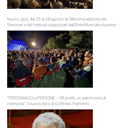
Nuoro Jazz, dal 20 al 28 agosto la 38esima edizione dei
Seminari e del Festival organizzati dall’Ente Musicale nuorese
“PERSONAGGI e PERSONE – 99 profili, un patrimonio di
memoria”, il nuovo libro di Goffredo Palmerini