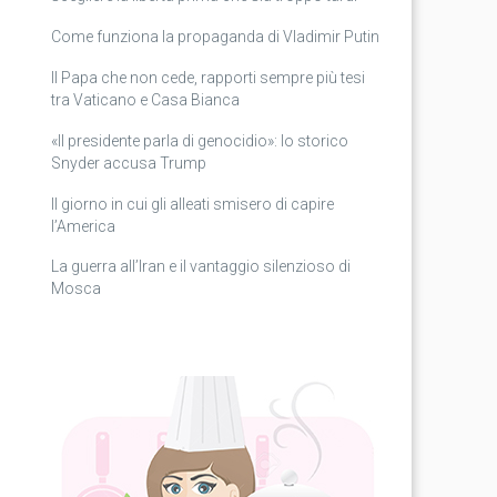
Come funziona la propaganda di Vladimir Putin
Il Papa che non cede, rapporti sempre più tesi
tra Vaticano e Casa Bianca
«Il presidente parla di genocidio»: lo storico
Snyder accusa Trump
Il giorno in cui gli alleati smisero di capire
l’America
La guerra all’Iran e il vantaggio silenzioso di
Mosca