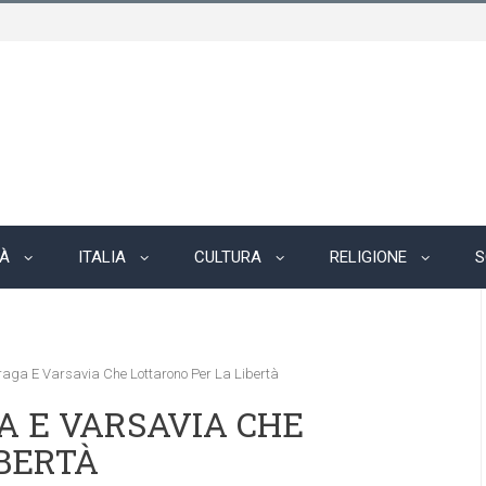
TÀ
ITALIA
CULTURA
RELIGIONE
S
raga E Varsavia Che Lottarono Per La Libertà
GA E VARSAVIA CHE
BERTÀ