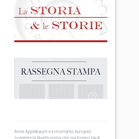
Anne Applebaum e il momento europeo:
scegliere la libertà prima che sia troppo tardi