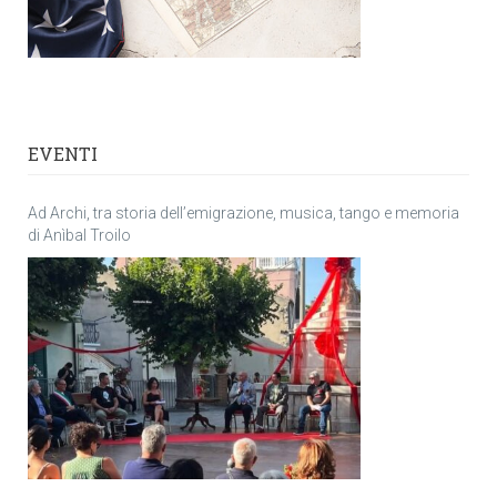
EVENTI
Ad Archi, tra storia dell’emigrazione, musica, tango e memoria
di Anìbal Troilo