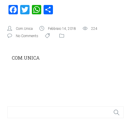
Facebook
Twitter
WhatsApp
Condividi
Com.Unica
Febbraio 14, 2018
224
No Comments
COM.UNICA