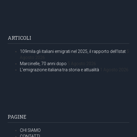
ARTICOLI
109mila gli italiani emigrati nel 2025, il rapporto dell’Istat
5
Agosto 2026
Marcinelle, 70 anni dopo
5 Agosto 2026
L’emigrazione italiana tra storia e attualità
1 Agosto 2026
PAGINE
CHI SIAMO
CONTATTI