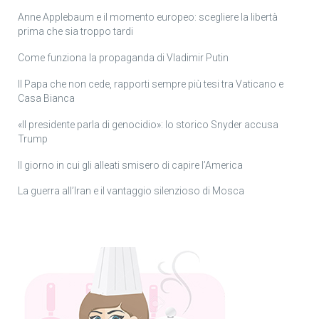
Anne Applebaum e il momento europeo: scegliere la libertà
prima che sia troppo tardi
Come funziona la propaganda di Vladimir Putin
Il Papa che non cede, rapporti sempre più tesi tra Vaticano e
Casa Bianca
«Il presidente parla di genocidio»: lo storico Snyder accusa
Trump
Il giorno in cui gli alleati smisero di capire l’America
La guerra all’Iran e il vantaggio silenzioso di Mosca