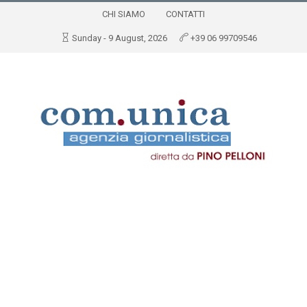
CHI SIAMO
CONTATTI
Sunday - 9 August, 2026
+39 06 99709546