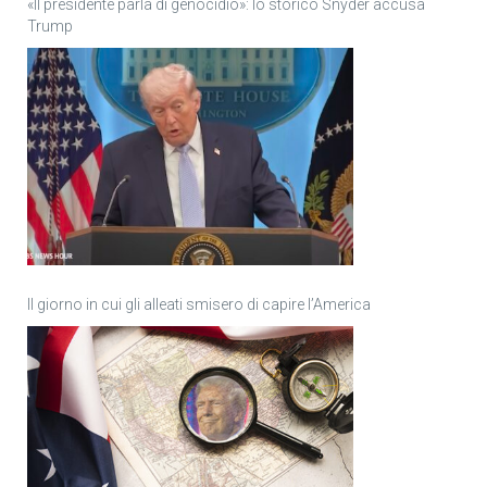
«Il presidente parla di genocidio»: lo storico Snyder accusa
Trump
Il giorno in cui gli alleati smisero di capire l’America