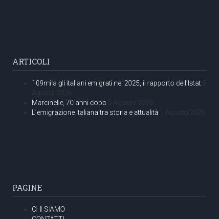
ARTICOLI
109mila gli italiani emigrati nel 2025, il rapporto dell’Istat
5
Agosto 2026
Marcinelle, 70 anni dopo
5 Agosto 2026
L’emigrazione italiana tra storia e attualità
1 Agosto 2026
PAGINE
CHI SIAMO
CONTATTI