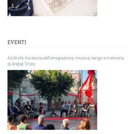
EVENTI
Ad Archi, tra storia dell’emigrazione, musica, tango e memoria
di Anìbal Troilo