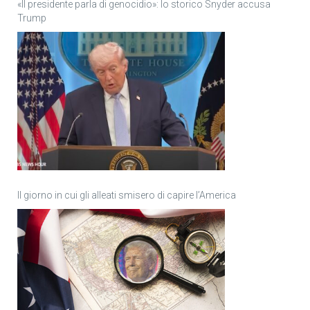
«Il presidente parla di genocidio»: lo storico Snyder accusa
Trump
Il giorno in cui gli alleati smisero di capire l’America