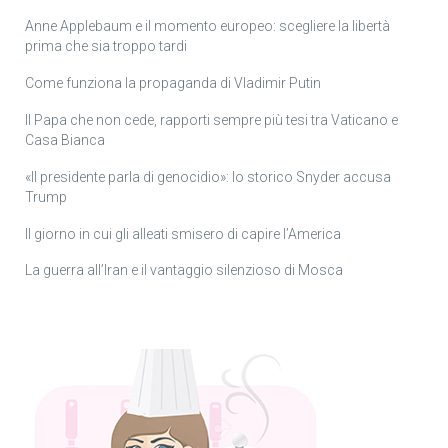
Anne Applebaum e il momento europeo: scegliere la libertà
prima che sia troppo tardi
Come funziona la propaganda di Vladimir Putin
Il Papa che non cede, rapporti sempre più tesi tra Vaticano e
Casa Bianca
«Il presidente parla di genocidio»: lo storico Snyder accusa
Trump
Il giorno in cui gli alleati smisero di capire l’America
La guerra all’Iran e il vantaggio silenzioso di Mosca