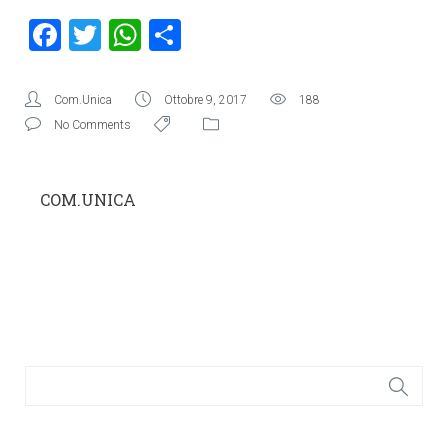
Facebook
Twitter
WhatsApp
Condividi
Com.Unica
Ottobre 9, 2017
188
No Comments
COM.UNICA