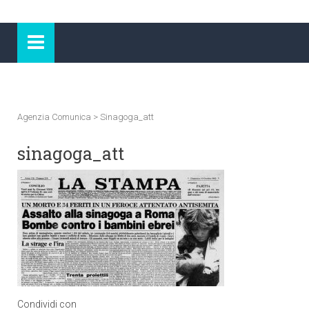
Agenzia Comunica
>
Sinagoga_att
sinagoga_att
Condividi con