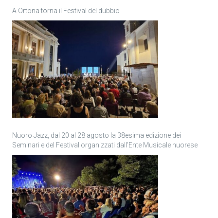
A Ortona torna il Festival del dubbio
Nuoro Jazz, dal 20 al 28 agosto la 38esima edizione dei
Seminari e del Festival organizzati dall’Ente Musicale nuorese