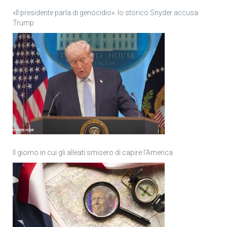
«Il presidente parla di genocidio»: lo storico Snyder accusa
Trump
Il giorno in cui gli alleati smisero di capire l’America