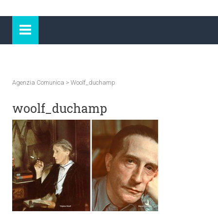
Agenzia Comunica
>
Woolf_duchamp
woolf_duchamp