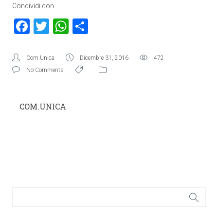
Condividi con
Facebook
Twitter
WhatsApp
Condividi
Com.Unica
Dicembre 31, 2016
472
No Comments
COM.UNICA