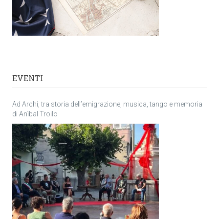
EVENTI
Ad Archi, tra storia dell’emigrazione, musica, tango e memoria
di Anìbal Troilo