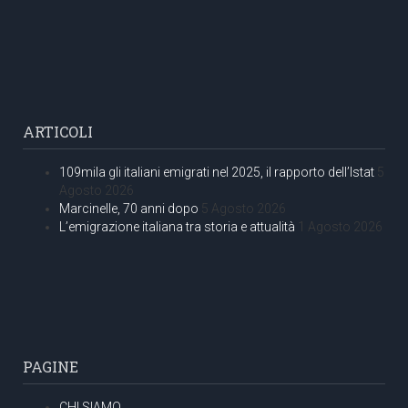
ARTICOLI
109mila gli italiani emigrati nel 2025, il rapporto dell’Istat
5
Agosto 2026
Marcinelle, 70 anni dopo
5 Agosto 2026
L’emigrazione italiana tra storia e attualità
1 Agosto 2026
PAGINE
CHI SIAMO