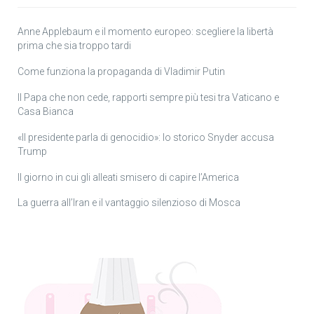
Anne Applebaum e il momento europeo: scegliere la libertà
prima che sia troppo tardi
Come funziona la propaganda di Vladimir Putin
Il Papa che non cede, rapporti sempre più tesi tra Vaticano e
Casa Bianca
«Il presidente parla di genocidio»: lo storico Snyder accusa
Trump
Il giorno in cui gli alleati smisero di capire l’America
La guerra all’Iran e il vantaggio silenzioso di Mosca