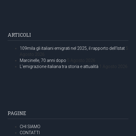
ARTICOLI
109mila gli italiani emigrati nel 2025, il rapporto dell’Istat
5
Agosto 2026
Marcinelle, 70 anni dopo
5 Agosto 2026
L’emigrazione italiana tra storia e attualità
1 Agosto 2026
PAGINE
CHI SIAMO
CONTATTI