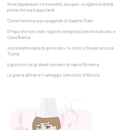
Anne Applebaum e il momento europeo: scegliere la libertà
prima che sia troppo tardi
Come funziona la propaganda di Vladimir Putin
Il Papa che non cede, rapporti sempre più tesi tra Vaticano e
Casa Bianca
«Il presidente parla di genocidio»: lo storico Snyder accusa
Trump
Il giorno in cui gli alleati smisero di capire l’America
La guerra all’Iran e il vantaggio silenzioso di Mosca