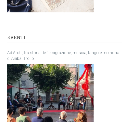
EVENTI
Ad Archi, tra storia dell’emigrazione, musica, tango e memoria
di Anìbal Troilo