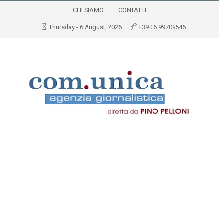
CHI SIAMO
CONTATTI
Thursday - 6 August, 2026
+39 06 99709546