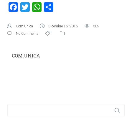
Facebook
Twitter
WhatsApp
Condividi
Com.Unica
Dicembre 16, 2016
309
No Comments
COM.UNICA