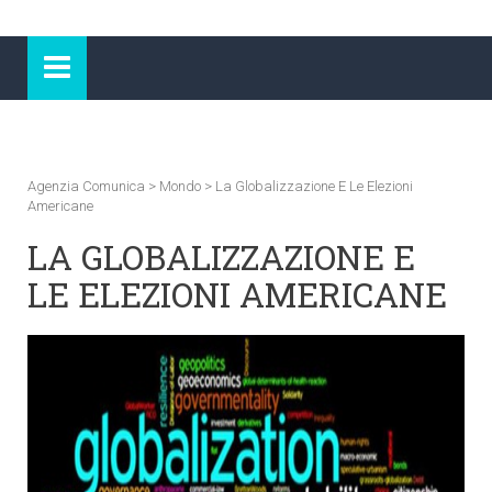
Agenzia Comunica
>
Mondo
>
La Globalizzazione E Le Elezioni
Americane
LA GLOBALIZZAZIONE E
LE ELEZIONI AMERICANE