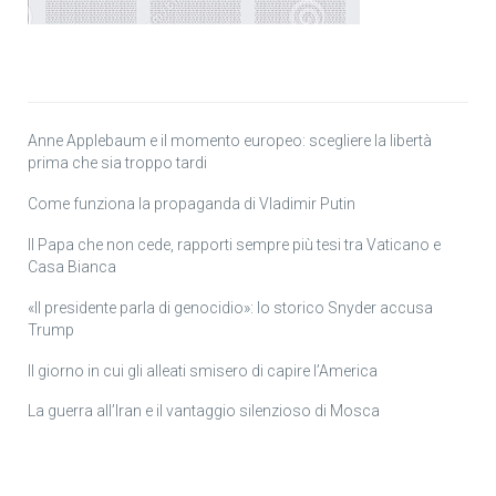
Anne Applebaum e il momento europeo: scegliere la libertà
prima che sia troppo tardi
Come funziona la propaganda di Vladimir Putin
Il Papa che non cede, rapporti sempre più tesi tra Vaticano e
Casa Bianca
«Il presidente parla di genocidio»: lo storico Snyder accusa
Trump
Il giorno in cui gli alleati smisero di capire l’America
La guerra all’Iran e il vantaggio silenzioso di Mosca