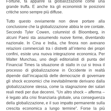
Fortune
, fa apparire la globalizzazione come una
grande truffa. E anche tra gli economisti le posizioni
critiche sono sempre più diffuse.
Tutto questo ovviamente non deve portare alla
conclusione che la globalizzazione abbia le ore contate.
Secondo
Tyler Cowen
, columnist di Bloomberg, in
alcuni Paesi sta assumendo nuove forme, diventando
nazionale. In Cina e India, che finora non avevano
relazioni commerciali tra i distretti all’interno dei propri
confini, esiste una nuova integrazione economica. Per
Walter Munchau, uno degli editorialisti di punta del
Financial Times la situazione di stallo in cui si trova il
processo di globalizzazione in Occidente in realtà
dipende dall’incapacità delle democrazie di governare
gli shock economici che inevitabilmente derivano dalla
globalizzazione stessa, come la stagnazione dei salari
reali medi per due decenni. “Un altro shock – afferma –
è legato alla crisi finanziaria globale, una conseguenza
della globalizzazione, e il suo impatto permanente sulla
crescita economica a lungo termine”. Forse la più