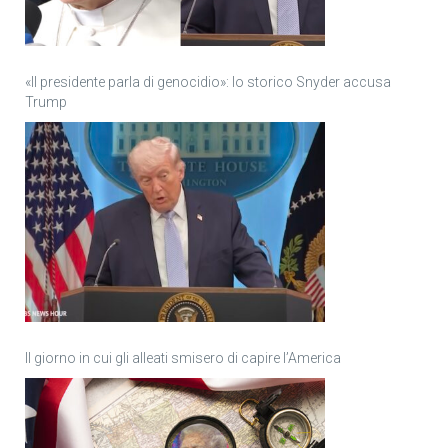
«Il presidente parla di genocidio»: lo storico Snyder accusa
Trump
Il giorno in cui gli alleati smisero di capire l’America