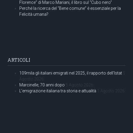
Florence” di Marco Mariani, il libro sul “Cubo nero”
Perché la ricerca del “Bene comune” è essenziale per la
Felicità umana?
ARTICOLI
109mila gli italiani emigrati nel 2025, il rapporto dell’Istat
5
Agosto 2026
Marcinelle, 70 anni dopo
5 Agosto 2026
L’emigrazione italiana tra storia e attualità
1 Agosto 2026