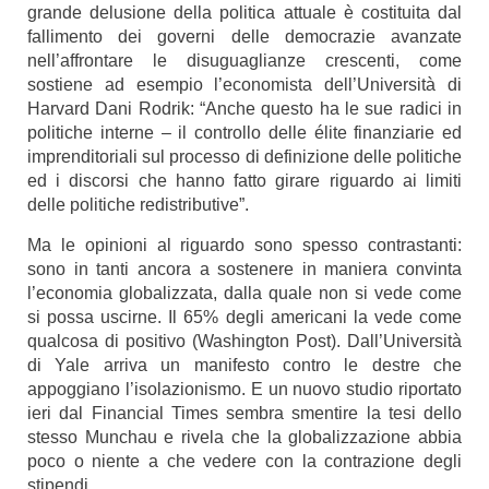
grande delusione della politica attuale è costituita dal
fallimento dei governi delle democrazie avanzate
nell’affrontare le disuguaglianze crescenti, come
sostiene ad esempio l’economista dell’Università di
Harvard Dani Rodrik: “Anche questo ha le sue radici in
politiche interne – il controllo delle élite finanziarie ed
imprenditoriali sul processo di definizione delle politiche
ed i discorsi che hanno fatto girare riguardo ai limiti
delle politiche redistributive”.
Ma le opinioni al riguardo sono spesso contrastanti:
sono in tanti ancora a sostenere in maniera convinta
l’economia globalizzata, dalla quale non si vede come
si possa uscirne. Il 65% degli americani la vede come
qualcosa di positivo (
Washington Post
). Dall’
Università
di Yale
arriva un manifesto contro le destre che
appoggiano l’isolazionismo. E un nuovo studio riportato
ieri dal
Financial Times
sembra smentire la tesi dello
stesso Munchau e rivela che la globalizzazione abbia
poco o niente a che vedere con la contrazione degli
stipendi.