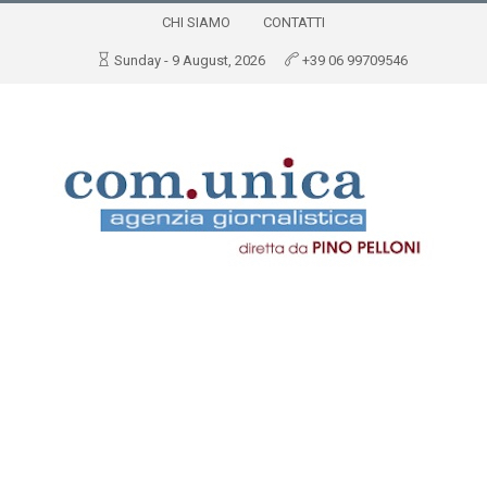
CHI SIAMO
CONTATTI
Sunday - 9 August, 2026
+39 06 99709546