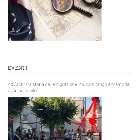
EVENTI
Ad Archi, tra storia dell’emigrazione, musica, tango e memoria
di Anìbal Troilo