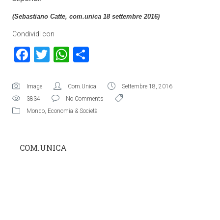
(Sebastiano Catte, com.unica 18 settembre 2016)
Condividi con
Facebook
Twitter
WhatsApp
Condividi
Image
Com.Unica
Settembre 18, 2016
3834
No Comments
Mondo
,
Economia & Società
COM.UNICA