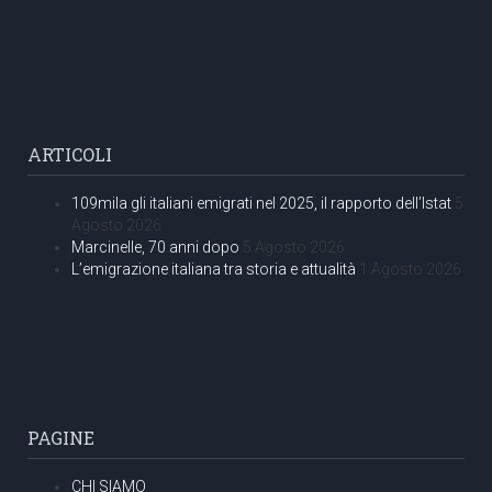
ARTICOLI
109mila gli italiani emigrati nel 2025, il rapporto dell’Istat
5
Agosto 2026
Marcinelle, 70 anni dopo
5 Agosto 2026
L’emigrazione italiana tra storia e attualità
1 Agosto 2026
PAGINE
CHI SIAMO