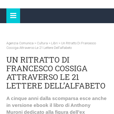
Agenzia Comunica
>
Cultura
>
Libri
>
Un Ritratto Di Francesco
Cossiga Attraverso Le 21 Lettere Dell’alfabeto
UN RITRATTO DI
FRANCESCO COSSIGA
ATTRAVERSO LE 21
LETTERE DELL’ALFABETO
A cinque anni dalla scomparsa esce anche
in versione ebook il libro di Anthony
Muroni dedicato alla figura dell’ex