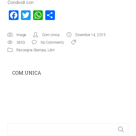
Condividi con
Facebook
Twitter
WhatsApp
Condividi
Image
Com.Unica
Dicembre 14, 2015
3633
No Comments
Rassegna Stampa
,
Libri
COM.UNICA