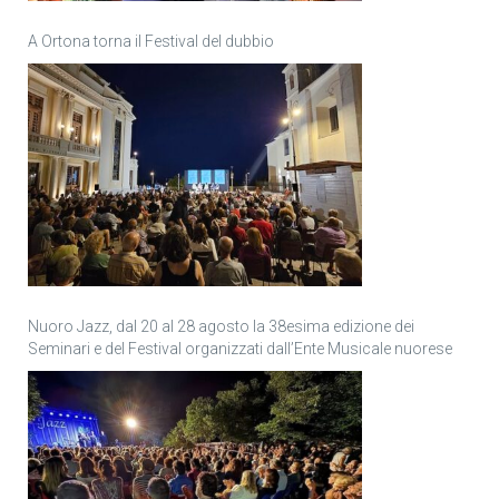
A Ortona torna il Festival del dubbio
Nuoro Jazz, dal 20 al 28 agosto la 38esima edizione dei
Seminari e del Festival organizzati dall’Ente Musicale nuorese