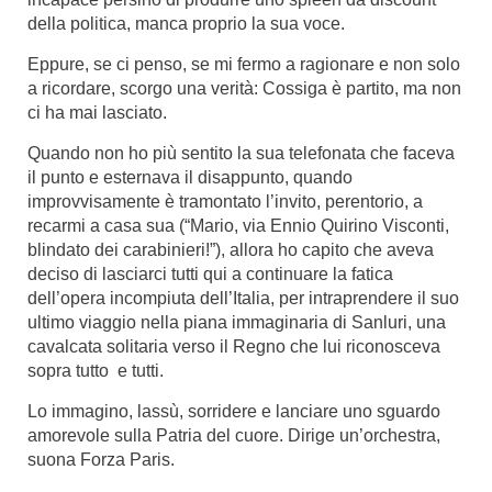
della politica, manca proprio la sua
voce.
Eppure, se ci penso, se mi fermo a ragionare e non solo
a ricordare, scorgo una verità: Cossiga è partito, ma non
ci ha mai
lasciato.
Quando non ho più sentito la sua telefonata che faceva
il punto e esternava il disappunto, quando
improvvisamente è tramontato l’invito, perentorio, a
recarmi a casa sua (“Mario, via Ennio Quirino Visconti,
blindato dei carabinieri!”), allora ho capito che aveva
deciso di
lasciarci tutti qui a continuare la fatica
dell’opera incompiuta dell’Italia, per intraprendere il suo
ultimo viaggio nella piana immaginaria di Sanluri, una
caval
cata solitaria verso il Regno che lui riconosceva
sopra tutto
e
tutti.
Lo immagino, lassù, sorridere e lanciare uno sguardo
amorevole sulla Patria del cuore. Dirige un’orchestra,
suona
Forza
Paris.