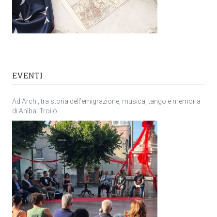
EVENTI
Ad Archi, tra storia dell’emigrazione, musica, tango e memoria
di Anìbal Troilo