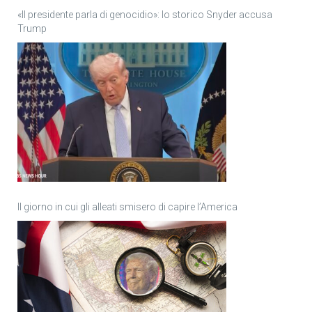
«Il presidente parla di genocidio»: lo storico Snyder accusa
Trump
Il giorno in cui gli alleati smisero di capire l’America