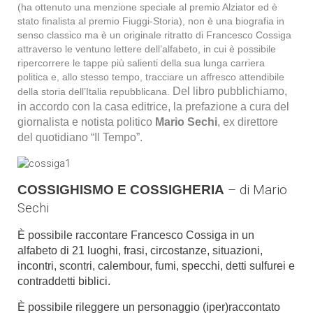
(ha ottenuto una menzione speciale al premio Alziator ed è
stato finalista al premio Fiuggi-Storia), non è una biografia in
senso classico ma è un originale ritratto di Francesco Cossiga
attraverso le ventuno lettere dell’alfabeto, in cui è possibile
ripercorrere le tappe più salienti della sua lunga carriera
politica e, allo stesso tempo, tracciare un affresco attendibile
Del libro pubblichiamo,
della storia dell’Italia repubblicana.
in accordo con la casa editrice, la prefazione a cura del
giornalista e notista politico
Mario Sechi
, ex direttore
del quotidiano “Il Tempo”.
COSSIGHISMO E COSSIGHERIA
– di Mario
Sechi
È possibile raccontare Francesco Cossiga in un
alfabeto di 21 luoghi, frasi, circostanze, situazioni,
incontri, scontri, calembour, fumi, specchi, detti sulfurei e
contraddetti
biblici.
È
possibile
rileggere
un
personaggio
(iper)raccontato