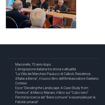
Marcinelle, 70 anni dopo
L’emigrazione italiana tra storia e attualità
“La Villa dei Marchesi Paulucci di Calboli, Residenza
d’Italia a Berna”, il nuovo libro dell’Ambasciatore Gaetano
Cortese
Esce “Deciding the Landscape. A Case Study from
Florence” di Marco Mariani, il libro sul “Cubo nero”
Perché la ricerca del “Bene comune” è essenziale per la
Felicità umana?