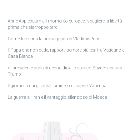
Anne Applebaum e il momento europeo: scegliere la libertà
prima che sia troppo tardi
Come funziona la propaganda di Vladimir Putin
Il Papa che non cede, rapporti sempre più tesi tra Vaticano e
Casa Bianca
«Il presidente parla di genocidio»: lo storico Snyder accusa
Trump
Il giorno in cui gli alleati smisero di capire l’America
La guerra all’Iran e il vantaggio silenzioso di Mosca