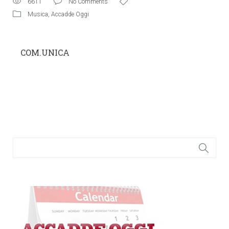
6611
No Comments
Musica
,
Accadde Oggi
COM.UNICA