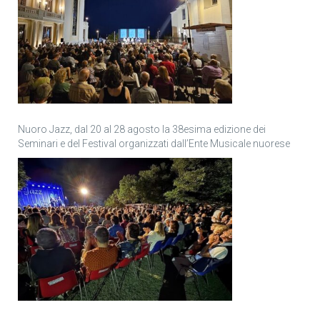
Nuoro Jazz, dal 20 al 28 agosto la 38esima edizione dei
Seminari e del Festival organizzati dall’Ente Musicale nuorese