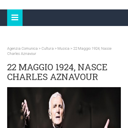
Agenzia Comunica
>
Cultura
>
Musica
>
22 Maggio 1924, Nasce
Charles Aznavour
22 MAGGIO 1924, NASCE
CHARLES AZNAVOUR