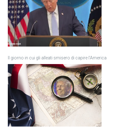
Il giorno in cui gli alleati smisero di capire l’America