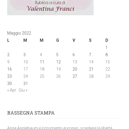
Maggio 2022
L
M
M
G
V
S
D
1
2
3
4
5
6
7
8
9
10
11
12
13
14
15
16
17
18
19
20
21
22
23
24
25
26
27
28
29
30
31
« Apr
Giu »
RASSEGNA STAMPA
Anne Applebaum e il momento europeo: scegliere la libertà