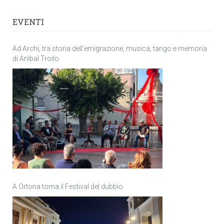
EVENTI
Ad Archi, tra storia dell’emigrazione, musica, tango e memoria
di Anìbal Troilo
A Ortona torna il Festival del dubbio