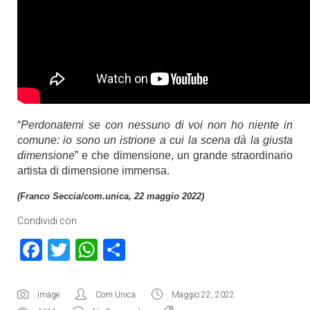
“
Perdonatemi se con nessuno di voi non ho niente in
comune: io sono un istrione a cui la scena dà la giusta
dimensione
” e che dimensione, un grande straordinario
artista di dimensione immensa.
(Franco Seccia/com.unica, 22 maggio 2022)
Condividi con
Facebook
Twitter
WhatsApp
Condividi
Image
Com.Unica
Maggio 22, 2022