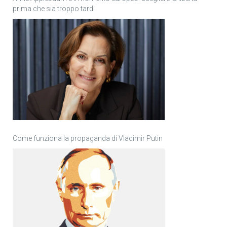
prima che sia troppo tardi
Come funziona la propaganda di Vladimir Putin