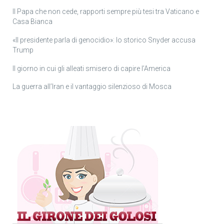
Il Papa che non cede, rapporti sempre più tesi tra Vaticano e
Casa Bianca
«Il presidente parla di genocidio»: lo storico Snyder accusa
Trump
Il giorno in cui gli alleati smisero di capire l’America
La guerra all’Iran e il vantaggio silenzioso di Mosca