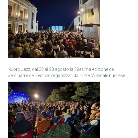
Nuoro Jazz, dal 20 al 28 agosto la 38esima edizione dei
Seminari e del Festival organizzati dall’Ente Musicale nuorese