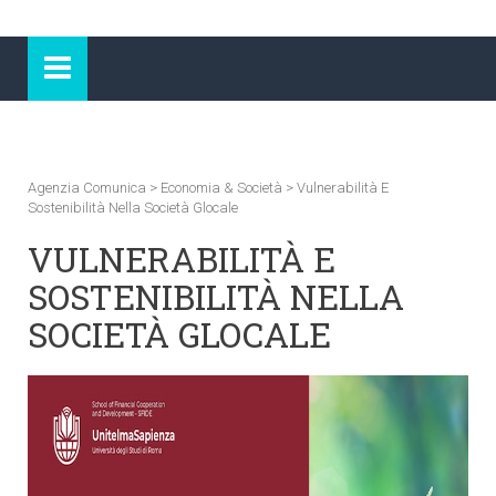
Agenzia Comunica
>
Economia & Società
>
Vulnerabilità E
Sostenibilità Nella Società Glocale
VULNERABILITÀ E
SOSTENIBILITÀ NELLA
SOCIETÀ GLOCALE