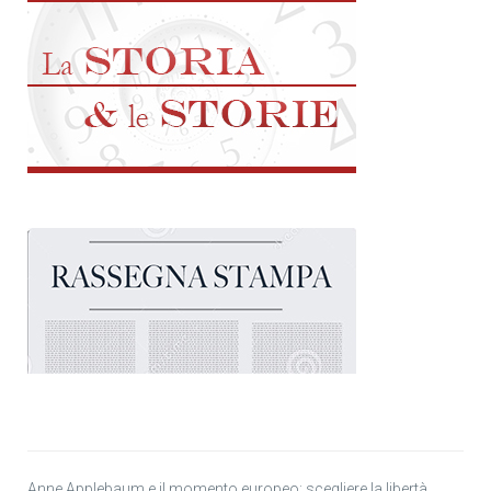
Anne Applebaum e il momento europeo: scegliere la libertà