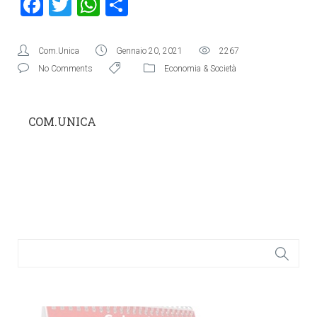
Facebook
Twitter
WhatsApp
Condividi
Com.Unica
Gennaio 20, 2021
2267
No Comments
Economia & Società
COM.UNICA