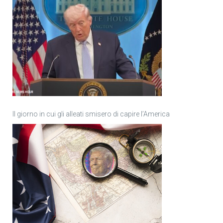
Il giorno in cui gli alleati smisero di capire l’America