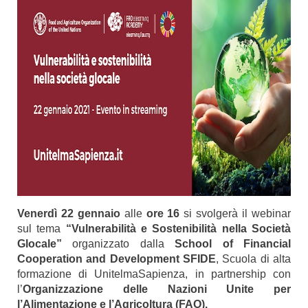
Venerdì 22 gennaio
alle
ore 16
si svolgerà il webinar
sul tema
“Vulnerabilità e Sostenibilità nella Società
Glocale”
organizzato dalla
School of Financial
Cooperation and Development SFIDE
, Scuola di alta
formazione di UnitelmaSapienza, in partnership con
l’
Organizzazione delle Nazioni Unite per
l’Alimentazione e l’Agricoltura (FAO).