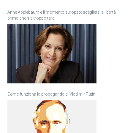
Anne Applebaum e il momento europeo: scegliere la libertà
prima che sia troppo tardi
Come funziona la propaganda di Vladimir Putin