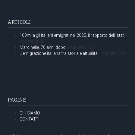
ARTICOLI
109mila gli italiani emigrati nel 2025, il rapporto dell’Istat
5
Agosto 2026
Marcinelle, 70 anni dopo
5 Agosto 2026
L’emigrazione italiana tra storia e attualità
1 Agosto 2026
PAGINE
CHI SIAMO
CONTATTI