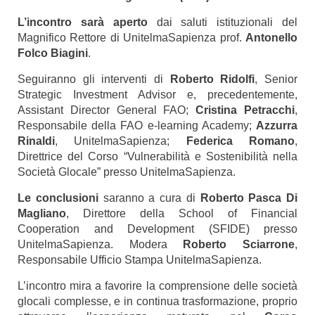
L’incontro sarà aperto
dai saluti istituzionali del
Magnifico Rettore di UnitelmaSapienza prof.
Antonello
Folco Biagini
.
Seguiranno gli interventi di
Roberto Ridolfi
, Senior
Strategic Investment Advisor e, precedentemente,
Assistant Director General FAO;
Cristina Petracchi
,
Responsabile della FAO e-learning Academy;
Azzurra
Rinaldi
, UnitelmaSapienza;
Federica Romano
,
Direttrice del Corso “Vulnerabilità e Sostenibilità nella
Società Glocale” presso UnitelmaSapienza.
Le conclusioni
saranno a cura di
Roberto Pasca Di
Magliano
, Direttore della School of Financial
Cooperation and Development (SFIDE) presso
UnitelmaSapienza. Modera
Roberto Sciarrone
,
Responsabile Ufficio Stampa UnitelmaSapienza.
L’incontro mira a favorire la comprensione delle società
glocali complesse, e in continua trasformazione, proprio