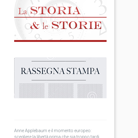
Anne Applebaum e il momento europeo:
scegliere la libertà prima che sia troppo tardi