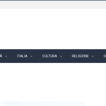
TÀ
ITALIA
CULTURA
RELIGIONE
S