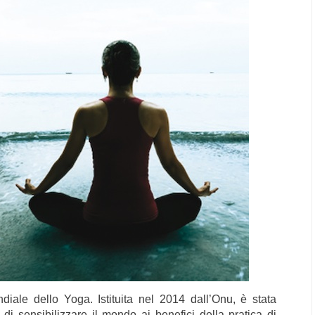
diale dello Yoga. Istituita nel 2014 dall’Onu, è stata
i sensibilizzare il mondo ai benefici della pratica di