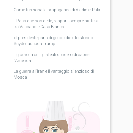
Come funziona la propaganda di Vladimir Putin
Il Papa che non cede, rapporti sempre più tesi
tra Vaticano e Casa Bianca
«Il presidente parla di genocidio»: lo storico
Snyder accusa Trump
Il giorno in cui gli alleati smisero di capire
l’America
La guerra all’Iran e il vantaggio silenzioso di
Mosca