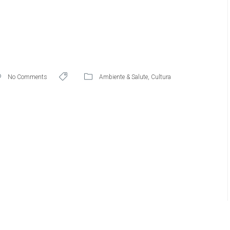
No Comments
Ambiente & Salute
,
Cultura