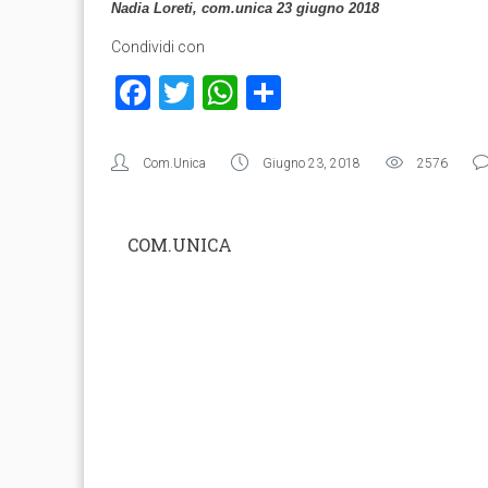
Nadia Loreti, com.unica 23 giugno 2018
Condividi con
Facebook
Twitter
WhatsApp
Condividi
Com.Unica
Giugno 23, 2018
2576
COM.UNICA