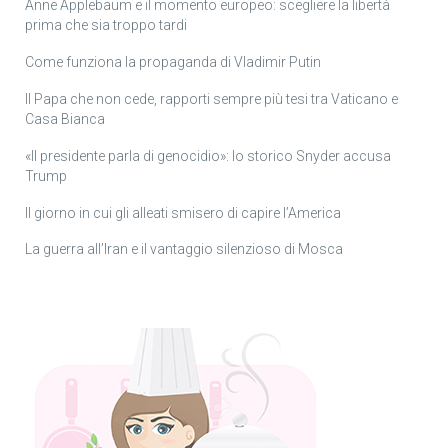
Anne Applebaum e il momento europeo: scegliere la libertà
prima che sia troppo tardi
Come funziona la propaganda di Vladimir Putin
Il Papa che non cede, rapporti sempre più tesi tra Vaticano e
Casa Bianca
«Il presidente parla di genocidio»: lo storico Snyder accusa
Trump
Il giorno in cui gli alleati smisero di capire l’America
La guerra all’Iran e il vantaggio silenzioso di Mosca