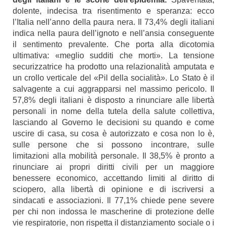
dolente, indecisa tra risentimento e speranza: ecco
l’Italia nell’anno della paura nera. Il 73,4% degli italiani
indica nella paura dell’ignoto e nell’ansia conseguente
il sentimento prevalente. Che porta alla dicotomia
ultimativa: «meglio sudditi che morti». La tensione
securizzatrice ha prodotto una relazionalità amputata e
un crollo verticale del «Pil della socialità». Lo Stato è il
salvagente a cui aggrapparsi nel massimo pericolo. Il
57,8% degli italiani è disposto a rinunciare alle libertà
personali in nome della tutela della salute collettiva,
lasciando al Governo le decisioni su quando e come
uscire di casa, su cosa è autorizzato e cosa non lo è,
sulle persone che si possono incontrare, sulle
limitazioni alla mobilità personale. Il 38,5% è pronto a
rinunciare ai propri diritti civili per un maggiore
benessere economico, accettando limiti al diritto di
sciopero, alla libertà di opinione e di iscriversi a
sindacati e associazioni. Il 77,1% chiede pene severe
per chi non indossa le mascherine di protezione delle
vie respiratorie, non rispetta il distanziamento sociale o i