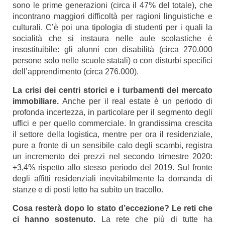
sono le prime generazioni (circa il 47% del totale), che
incontrano maggiori difficoltà per ragioni linguistiche e
culturali. C’è poi una tipologia di studenti per i quali la
socialità che si instaura nelle aule scolastiche è
insostituibile: gli alunni con disabilità (circa 270.000
persone solo nelle scuole statali) o con disturbi specifici
dell’apprendimento (circa 276.000).
La crisi dei centri storici e i turbamenti del mercato
immobiliare
.
Anche per il real estate è un periodo di
profonda incertezza, in particolare per il segmento degli
uffici e per quello commerciale. In grandissima crescita
il settore della logistica, mentre per ora il residenziale,
pure a fronte di un sensibile calo degli scambi, registra
un incremento dei prezzi nel secondo trimestre 2020:
+3,4% rispetto allo stesso periodo del 2019. Sul fronte
degli affitti residenziali inevitabilmente la domanda di
stanze e di posti letto ha subìto un tracollo.
Cosa resterà dopo lo stato d’eccezione? Le reti che
ci hanno sostenuto.
La rete che più di tutte ha