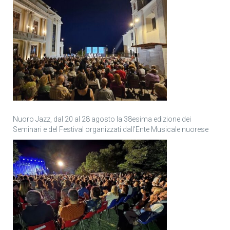
Nuoro Jazz, dal 20 al 28 agosto la 38esima edizione dei
Seminari e del Festival organizzati dall’Ente Musicale nuorese