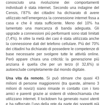
conosciuto una rivoluzione dei comportamenti
individuali è stata internet. Secondo una indagine del
Censis, l’87% dei cittadini ha dichiarato di avere
utilizzato nell’emergenza la connessione internet fissa a
casa e che è stata sufficiente. Meno del 10% ha
lamentato una mancanza di banda adeguata. Gli
upgrade a connessioni più performanti sono stati limitati
(7,4%). In oltre la metà dei casi è stata utilizzata anche
la connessione dati del telefono cellulare. Più del 70%
dei cittadini ha dichiarato di possedere le competenze di
base necessarie per svolgere tutte le attività online.
Però appare chiara una criticità: la generazione più
anziana è quella che per un terzo (il 32,6%) si
autoesclude completamente dal mondo digitale.
Una vita da remoto
.
Si può stimare che quasi 43
milioni di persone maggiorenni (tra queste, almeno 3
milioni di novizi) siano rimaste in contatto con i loro
amici e parenti grazie ai sistemi di videochiamata che
utilizzano internet. Il lockdown ha generato nuovi utenti
e ha rafforzato l’uso della rete da parte dei soggetti già