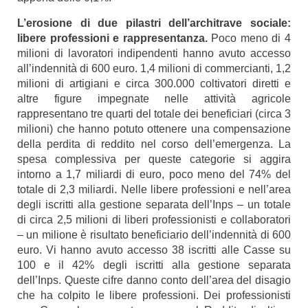
L’erosione di due pilastri dell’architrave sociale:
libere professioni e rappresentanza.
Poco meno di 4
milioni di lavoratori indipendenti hanno avuto accesso
all’indennità di 600 euro. 1,4 milioni di commercianti, 1,2
milioni di artigiani e circa 300.000 coltivatori diretti e
altre figure impegnate nelle attività agricole
rappresentano tre quarti del totale dei beneficiari (circa 3
milioni) che hanno potuto ottenere una compensazione
della perdita di reddito nel corso dell’emergenza. La
spesa complessiva per queste categorie si aggira
intorno a 1,7 miliardi di euro, poco meno del 74% del
totale di 2,3 miliardi. Nelle libere professioni e nell’area
degli iscritti alla gestione separata dell’Inps – un totale
di circa 2,5 milioni di liberi professionisti e collaboratori
– un milione è risultato beneficiario dell’indennità di 600
euro. Vi hanno avuto accesso 38 iscritti alle Casse su
100 e il 42% degli iscritti alla gestione separata
dell’Inps. Queste cifre danno conto dell’area del disagio
che ha colpito le libere professioni. Dei professionisti