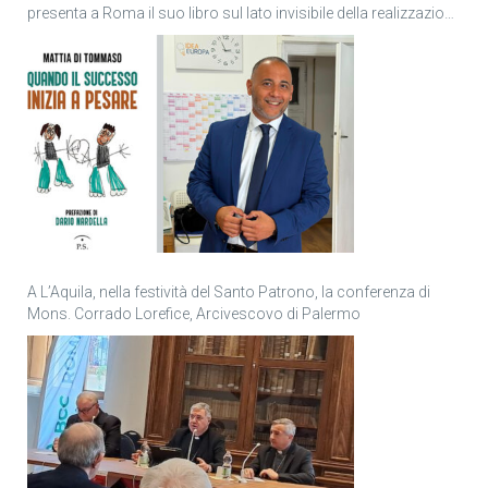
presenta a Roma il suo libro sul lato invisibile della realizzazione
personale
A L’Aquila, nella festività del Santo Patrono, la conferenza di
Mons. Corrado Lorefice, Arcivescovo di Palermo