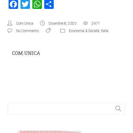
Facebook
Twitter
WhatsApp
Condividi
Com.Unica
Dicembre 8, 2020
2471
No Comments
Economia & Società
,
Italia
COM.UNICA