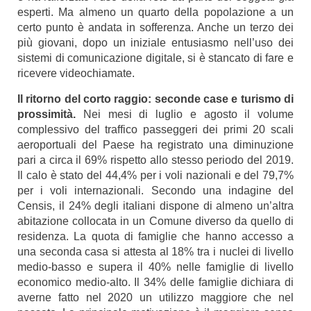
esperti. Ma almeno un quarto della popolazione a un
certo punto è andata in sofferenza. Anche un terzo dei
più giovani, dopo un iniziale entusiasmo nell’uso dei
sistemi di comunicazione digitale, si è stancato di fare e
ricevere videochiamate.
Il ritorno del corto raggio: seconde case e turismo di
prossimità
.
Nei mesi di luglio e agosto il volume
complessivo del traffico passeggeri dei primi 20 scali
aeroportuali del Paese ha registrato una diminuzione
pari a circa il 69% rispetto allo stesso periodo del 2019.
Il calo è stato del 44,4% per i voli nazionali e del 79,7%
per i voli internazionali. Secondo una indagine del
Censis, il 24% degli italiani dispone di almeno un’altra
abitazione collocata in un Comune diverso da quello di
residenza. La quota di famiglie che hanno accesso a
una seconda casa si attesta al 18% tra i nuclei di livello
medio-basso e supera il 40% nelle famiglie di livello
economico medio-alto. Il 34% delle famiglie dichiara di
averne fatto nel 2020 un utilizzo maggiore che nel