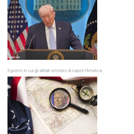
Il giorno in cui gli alleati smisero di capire l’America