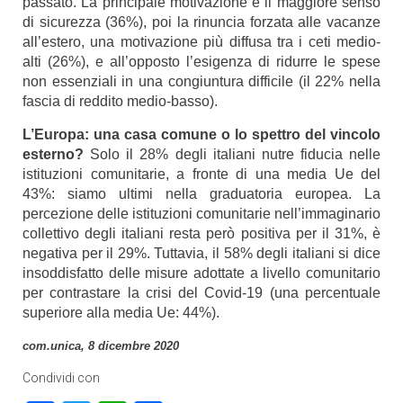
passato. La principale motivazione è il maggiore senso
di sicurezza (36%), poi la rinuncia forzata alle vacanze
all’estero, una motivazione più diffusa tra i ceti medio-
alti (26%), e all’opposto l’esigenza di ridurre le spese
non essenziali in una congiuntura difficile (il 22% nella
fascia di reddito medio-basso).
L’Europa: una casa comune o lo spettro del vincolo
esterno?
Solo il 28% degli italiani nutre fiducia nelle
istituzioni comunitarie, a fronte di una media Ue del
43%: siamo ultimi nella graduatoria europea. La
percezione delle istituzioni comunitarie nell’immaginario
collettivo degli italiani resta però positiva per il 31%, è
negativa per il 29%. Tuttavia, il 58% degli italiani si dice
insoddisfatto delle misure adottate a livello comunitario
per contrastare la crisi del Covid-19 (una percentuale
superiore alla media Ue: 44%).
com.unica, 8 dicembre 2020
Condividi con