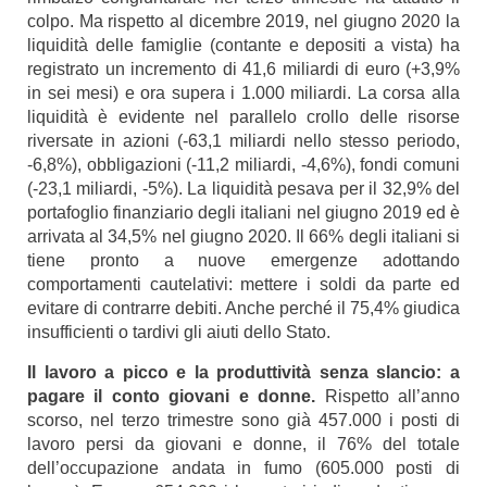
colpo. Ma rispetto al dicembre 2019, nel giugno 2020 la
liquidità delle famiglie (contante e depositi a vista) ha
registrato un incremento di 41,6 miliardi di euro (+3,9%
in sei mesi) e ora supera i 1.000 miliardi. La corsa alla
liquidità è evidente nel parallelo crollo delle risorse
riversate in azioni (-63,1 miliardi nello stesso periodo,
-6,8%), obbligazioni (-11,2 miliardi, -4,6%), fondi comuni
(-23,1 miliardi, -5%). La liquidità pesava per il 32,9% del
portafoglio finanziario degli italiani nel giugno 2019 ed è
arrivata al 34,5% nel giugno 2020. Il 66% degli italiani si
tiene pronto a nuove emergenze adottando
comportamenti cautelativi: mettere i soldi da parte ed
evitare di contrarre debiti. Anche perché il 75,4% giudica
insufficienti o tardivi gli aiuti dello Stato.
Il lavoro a picco e la produttività senza slancio: a
pagare il conto giovani e donne.
Rispetto all’anno
scorso, nel terzo trimestre sono già 457.000 i posti di
lavoro persi da giovani e donne, il 76% del totale
dell’occupazione andata in fumo (605.000 posti di