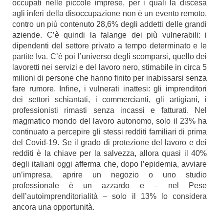
occupati nelle piccole imprese, per i quali la discesa
agli inferi della disoccupazione non è un evento remoto,
contro un più contenuto 28,6% degli addetti delle grandi
aziende. C’è quindi la falange dei più vulnerabili: i
dipendenti del settore privato a tempo determinato e le
partite Iva. C’è poi l’universo degli scomparsi, quello dei
lavoretti nei servizi e del lavoro nero, stimabile in circa 5
milioni di persone che hanno finito per inabissarsi senza
fare rumore. Infine, i vulnerati inattesi: gli imprenditori
dei settori schiantati, i commercianti, gli artigiani, i
professionisti rimasti senza incassi e fatturati. Nel
magmatico mondo del lavoro autonomo, solo il 23% ha
continuato a percepire gli stessi redditi familiari di prima
del Covid-19. Se il grado di protezione del lavoro e dei
redditi è la chiave per la salvezza, allora quasi il 40%
degli italiani oggi afferma che, dopo l’epidemia, avviare
un’impresa, aprire un negozio o uno studio
professionale è un azzardo e ‒ nel Pese
dell’autoimprenditorialità ‒ solo il 13% lo considera
ancora una opportunità.