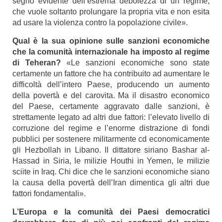
segno evidente dell’estrema debolezza di un regime,
che vuole soltanto prolungare la propria vita e non esita
ad usare la violenza contro la popolazione civile».
Qual è la sua opinione sulle sanzioni economiche
che la comunità internazionale ha imposto al regime
di Teheran?
«Le sanzioni economiche sono state
certamente un fattore che ha contribuito ad aumentare le
difficoltà dell’intero Paese, producendo un aumento
della povertà e del carovita. Ma il disastro economico
del Paese, certamente aggravato dalle sanzioni, è
strettamente legato ad altri due fattori: l’elevato livello di
corruzione del regime e l’enorme distrazione di fondi
pubblici per sostenere militarmente cd economicamente
gli Hezbollah in Libano. II dittatore siriano Bashar al-
Hassad in Siria, le milizie Houthi in Yemen, le milizie
sciite in Iraq. Chi dice che le sanzioni economiche siano
la causa della povertà dell’Iran dimentica gli altri due
fattori fondamentali».
L’Europa e la comunità dei Paesi democratici