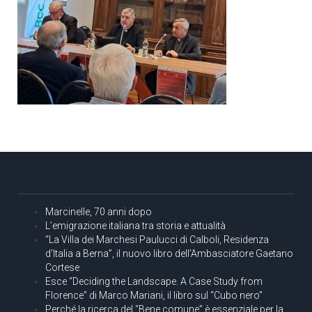
Marcinelle, 70 anni dopo
L’emigrazione italiana tra storia e attualità
“La Villa dei Marchesi Paulucci di Calboli, Residenza
d’Italia a Berna”, il nuovo libro dell’Ambasciatore Gaetano
Cortese
Esce “Deciding the Landscape. A Case Study from
Florence” di Marco Mariani, il libro sul “Cubo nero”
Perché la ricerca del “Bene comune” è essenziale per la