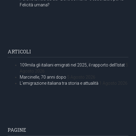
Felicità umana?
ARTICOLI
109mila gli italiani emigrati nel 2025, il rapporto dell’Istat
5
Agosto 2026
Marcinelle, 70 anni dopo
5 Agosto 2026
L’emigrazione italiana tra storia e attualità
1 Agosto 2026
PAGINE