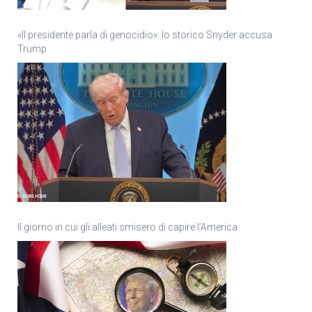
«Il presidente parla di genocidio»: lo storico Snyder accusa
Trump
Il giorno in cui gli alleati smisero di capire l’America