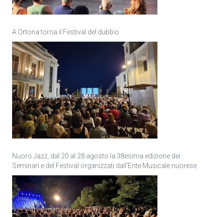
A Ortona torna il Festival del dubbio
Nuoro Jazz, dal 20 al 28 agosto la 38esima edizione dei
Seminari e del Festival organizzati dall’Ente Musicale nuorese